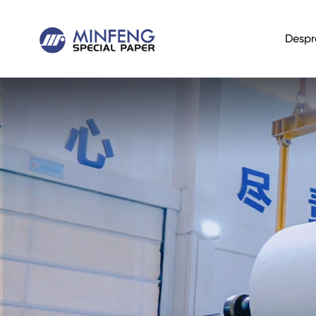
Despr