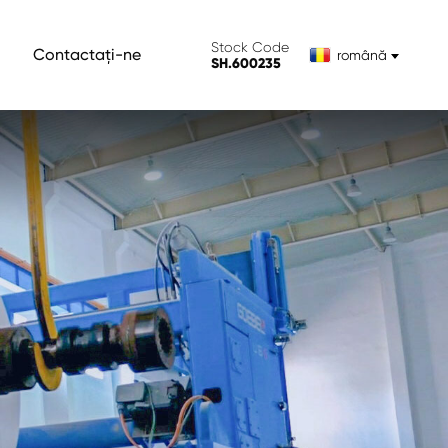
Stock Code
Contactați-ne
română
SH.600235