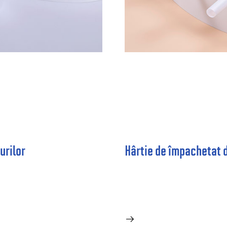
urilor
Hârtie de împachetat d
