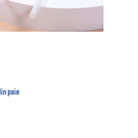
in paie