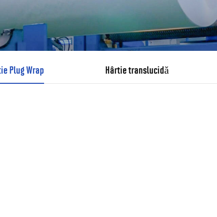
tie Plug Wrap
Hârtie translucidă