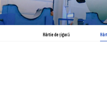
Hârtie de țigară
Hâr