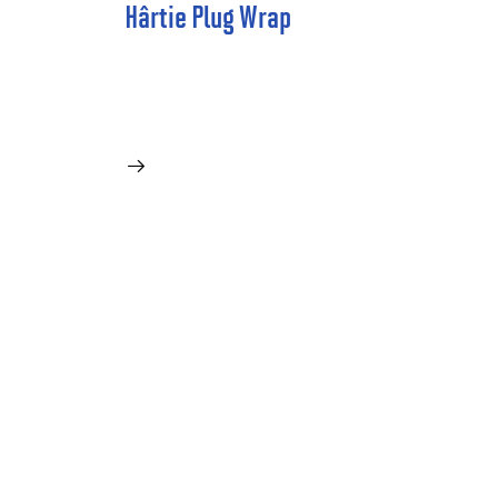
Hârtie Plug Wrap
