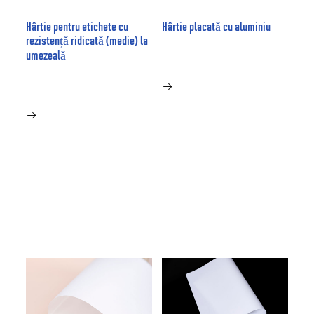
Hârtie pentru etichete cu
Hârtie placată cu aluminiu
rezistență ridicată (medie) la
umezeală

