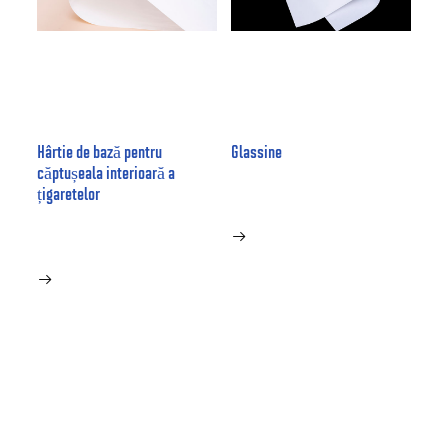
Hârtie de bază pentru
Glassine
căptușeala interioară a
țigaretelor

