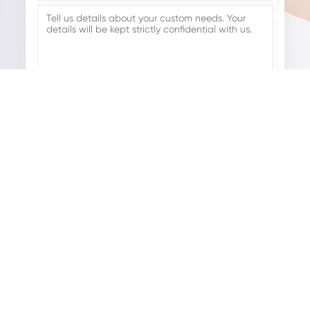
Suntem aici pentru a vă ajuta.
Dacă aveți întrebări cu privire la ceea ce putem face