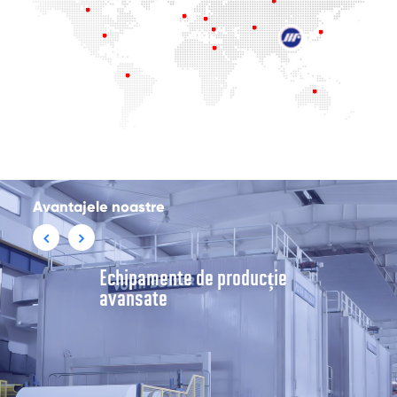
Avantajele noastre
Echipamente de producție
avansate