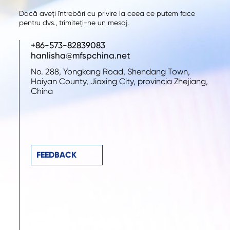
Dacă aveți întrebări cu privire la ceea ce putem face
pentru dvs., trimiteți-ne un mesaj.
+86-573-82839083
hanlisha@mfspchina.net
No. 288, Yongkang Road, Shendang Town,
Haiyan County, Jiaxing City, provincia Zhejiang,
China
FEEDBACK