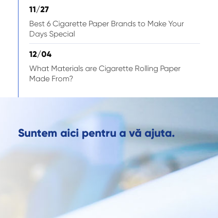
11/27
Best 6 Cigarette Paper Brands to Make Your
Days Special
12/04
What Materials are Cigarette Rolling Paper
Made From?
Suntem aici pentru a vă ajuta.