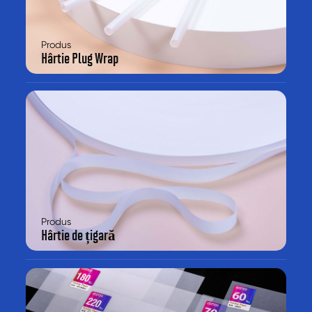
Produs
Hârtie Plug Wrap
Produs
Hârtie de țigară